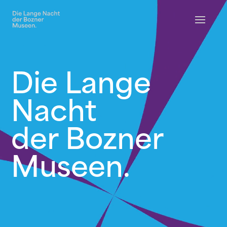
Video-
Player
Die Lange
Nacht
der Bozner
Museen.