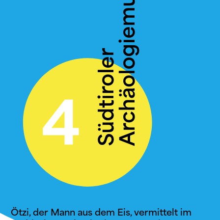
Ötzi, der Mann aus dem Eis, vermittelt im