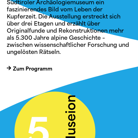
Südtiroler Archäologiemuseum ein
faszinierendes Bild vom Leben der
Kupferzeit.
Die Ausstellung erstreckt sich
über drei Etagen und
erzählt
über
Originalfunde und Rekonstruktionen mehr
als 5.300 Jahre alpine Geschichte –
zwischen
wissenschaftlicher Forschung
und
ungelösten Rätseln
.
Zum Programm