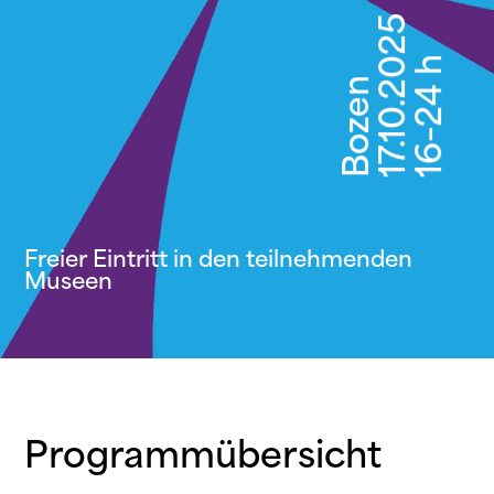
17.10.2025
16–24 h
Bozen
Freier Eintritt in den teilnehmenden
Museen
Programmübersicht