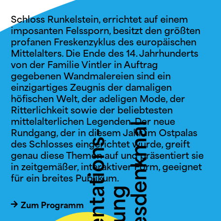
Schloss Runkelstein, errichtet auf einem
imposanten Felssporn, besitzt den größten
profanen Freskenzyklus des europäischen
Mittelalters.
Die Ende des 14. Jahrhunderts
von der Familie Vintler in Auftrag
gegebenen Wandmalereien sind ein
einzigartiges Zeugnis der damaligen
höfischen Welt, der adeligen Mode, der
Ritterlichkeit sowie der beliebtesten
mittelalterlichen Legenden.
Der neue
Rundgang, der in diesem Jahr im Ostpalas
des Schlosses eingerichtet wurde, greift
genau diese Themen auf und präsentiert sie
in zeitgemäßer, interaktiver Form, geeignet
für ein breites Publikum.
Zum Programm