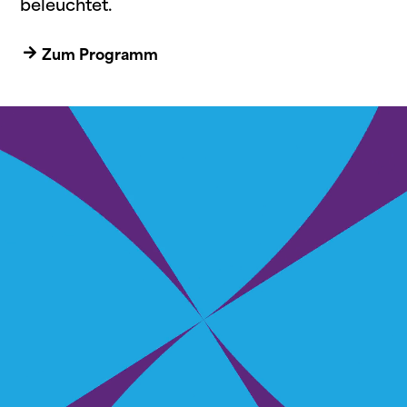
beleuchtet.
Zum Programm
Video-
Player